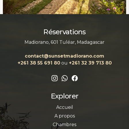
Réservations
Madiorano, 601 Tuléar, Madagascar
contact@sunsetmadiorano.com
+261 38 55 691 80‬‬
ou
+261 32 39 713 80‬
Explorer
Accueil
A propos
Chambres