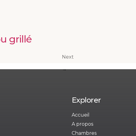
 grillé
Next
→
Explorer
Accueil
A propos
Chambres