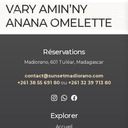
VARY AMIN’NY
ANANA OMELETTE
Réservations
Madiorano, 601 Tuléar, Madagascar
contact@sunsetmadiorano.com
+261 38 55 691 80‬‬
ou
+261 32 39 713 80‬
Explorer
Accueil