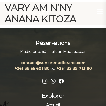
VARY AMIN’NY
ANANA KITOZA
Réservations
Madiorano, 601 Tuléar, Madagascar
contact@sunsetmadiorano.com
+261 38 55 691 80‬‬
ou
+261 32 39 713 80‬
Explorer
Accueil