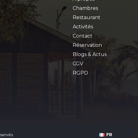
Chambres
Restaurant
Activités
Contact
Réservation
Blogs & Actus
CGV
RGPD
FR
éservés