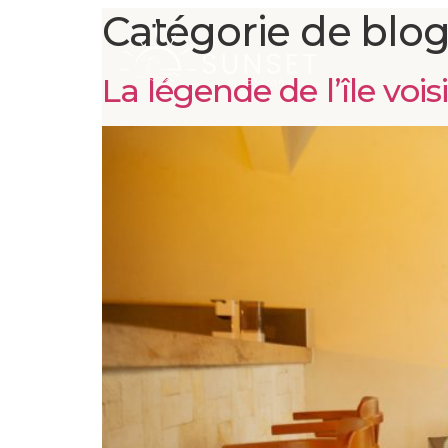
Catégorie de blog
La légende de l’île voi