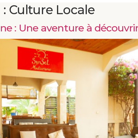
 :
Culture Locale
sine : Une aventure à découvri